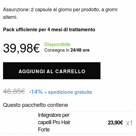
Assunzione: 2 capsule al giorno per prodotto, a giorni
alterni.
Pack ufficiente per 4 mesi di trattamento
39,98
€
Disponibile
Consegna in
24/48 ore
AGGIUNGI AL CARRELLO
46,85
€
-14%
+ spedizione gratuita
Questo pacchetto contiene
Integratore per
x1
capelli Pro Hair
23,90
€
Forte