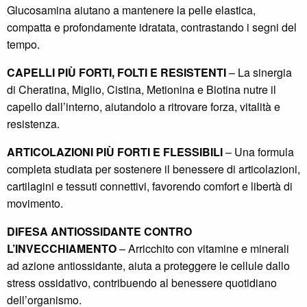
Glucosamina aiutano a mantenere la pelle elastica,
compatta e profondamente idratata, contrastando i segni del
tempo.
CAPELLI PIÙ FORTI, FOLTI E RESISTENTI
– La sinergia
di Cheratina, Miglio, Cistina, Metionina e Biotina nutre il
capello dall’interno, aiutandolo a ritrovare forza, vitalità e
resistenza.
ARTICOLAZIONI PIÙ FORTI E FLESSIBILI
– Una formula
completa studiata per sostenere il benessere di articolazioni,
cartilagini e tessuti connettivi, favorendo comfort e libertà di
movimento.
DIFESA ANTIOSSIDANTE CONTRO
L’INVECCHIAMENTO
– Arricchito con vitamine e minerali
ad azione antiossidante, aiuta a proteggere le cellule dallo
stress ossidativo, contribuendo al benessere quotidiano
dell’organismo.