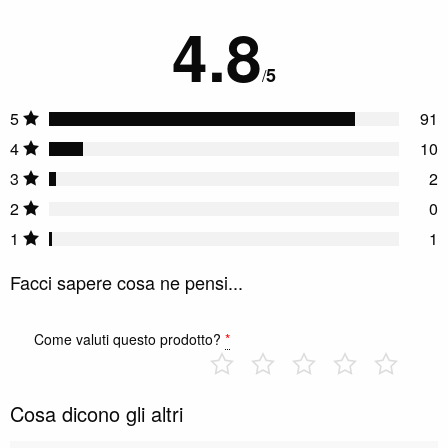
4.8
5
/
5
91
4
10
3
2
2
0
1
1
Facci sapere cosa ne pensi...
Come valuti questo prodotto?
*
Cosa dicono gli altri