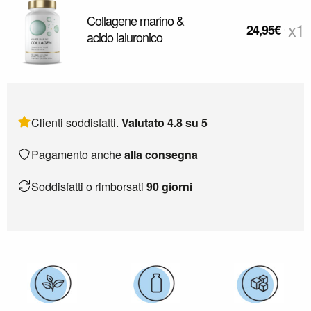
Collagene marino &
x1
24,95
€
acido ialuronico
Clienti soddisfatti.
Valutato 4.8 su 5
Pagamento anche
alla consegna
Soddisfatti o rimborsati
90 giorni