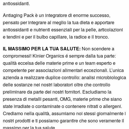
antiossidanti.
Antiaging Pack è un integratore di enorme successo,
pensato per integrare al meglio la tua dieta e apportare
antiossidanti e nutrienti essenziali per la pelle, articolazioni
e tendini e per il bulbo capillare, la radice e il tronco.
IL MASSIMO PER LA TUA SALUTE:
Non scendere a
compromessi! Kinier Organics é sempre dalla tua parte:
qualità eccelsa delle materie prime e un team esperto e
competente per associazioni alimentari eccezionali. L’unica
azienda a realizzare duplice controllo: analisi microbiologica
delle sostanze nei nostri laboratori oltre che controllo
preliminare da parte dei nostri fornitori. Escludiamo la
presenza di metalli pesanti, OMG, materie prime che siano
state irradiate o contaminate o contenere nitrati o allergeni.
Crediamo nella qualità, assumiamo noi stessi giornalmente i
nostri prodotti e ti possiamo garantire che sono veramente il
massimo per la tua salute.