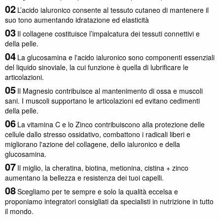
L’acido ialuronico consente al tessuto cutaneo di mantenere il
suo tono aumentando idratazione ed elasticità
Il collagene costituisce l’impalcatura dei tessuti connettivi e
della pelle.
La glucosamina e l'acido ialuronico sono componenti essenziali
del liquido sinoviale, la cui funzione è quella di lubrificare le
articolazioni.
Il Magnesio contribuisce al mantenimento di ossa e muscoli
sani. I muscoli supportano le articolazioni ed evitano cedimenti
della pelle.
La vitamina C e lo Zinco contribuiscono alla protezione delle
cellule dallo stresso ossidativo, combattono i radicali liberi e
migliorano l'azione del collagene, dello ialuronico e della
glucosamina.
Il miglio, la cheratina, biotina, metionina, cistina + zinco
aumentano la bellezza e resistenza dei tuoi capelli.
Scegliamo per te sempre e solo la qualità eccelsa e
proponiamo integratori consigliati da specialisti in nutrizione in tutto
il mondo.